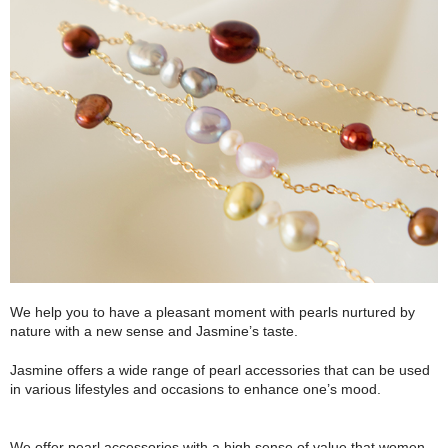
お問い合わせ
We help you to have a pleasant moment with pearls nurtured by
nature with a new sense and Jasmine’s taste.
Jasmine offers a wide range of pearl accessories that can be used
in various lifestyles and occasions to enhance one’s mood.
We offer pearl accessories with a high sense of value that women