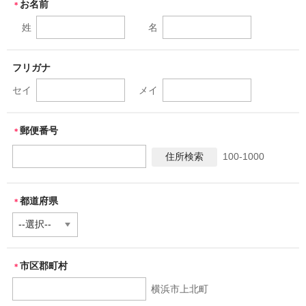
お名前
お問い合わせ
＊
姓
名
フリガナ
セイ
メイ
郵便番号
＊
100-1000
都道府県
＊
市区郡町村
＊
横浜市上北町