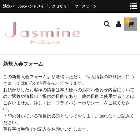
淡水パールのハンドメイドアクセサリー ヤースミーン
0
ホーム
新規入会フォーム
商品一覧
この新規入会フォームより送信いただく、個人情報の取り扱いにつ
きましては細心の注意を払っております。
★お勧め商品
お預かりしたお客様の情報は本人様へのお問い合わせ内容について
のご返答や情報のご提供の目的であり、他の目的に使用することは
ブランドストーリー
ございません。詳しくは「プライバシーポリシー」をご覧くださ
い。
メディア掲載
＊印の付いている項目は必須となっております。漏れなくご記入く
ださい。
ブログ
英数字は半角での記入をお願いいたします。