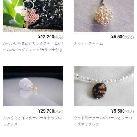
¥13,200
¥5,500
(税込)
(税込)
かわいいを集めたリングチャーム/パ
ぷっくりチャーム
ールのバッグチャーム/カラビナ付き
¥29,700
¥5,500
(税込)
(税込)
ふっくらオイスターパールトップ/ネ
ウッド調チャームのパールとターコ
ックレス
イズネックレス