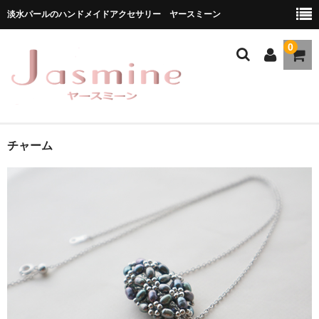
淡水パールのハンドメイドアクセサリー ヤースミーン
0
ホーム
チャーム
商品一覧
★お勧め商品
ブランドストーリー
メディア掲載
ブログ