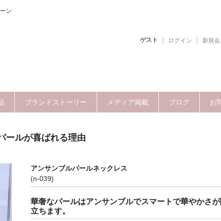
ーン
ゲスト
ログイン
新規会
品
ブランドストーリー
メディア掲載
ブログ
お
パールが喜ばれる理由
アンサンブルパールネックレス
(n-039)
華奢なパールはアンサンブルでスマートで華やかさが
立ちます。