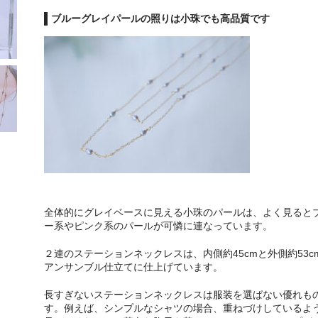
ブルーグレイパールの照りは小珠でも高品質です
全体的にグレイベースに見える小珠のパールは、よく見ると
ー系やピンク系のパールが可憐に連なっています。
２連のステーションネックレスは、内側約45cmと外側約53c
アンサンブル仕立てに仕上げています。
長すぎないステーションネックレスは服装を選ばない優れも
す。例えば、シンプルなシャツの場合、重ねづけしているよ