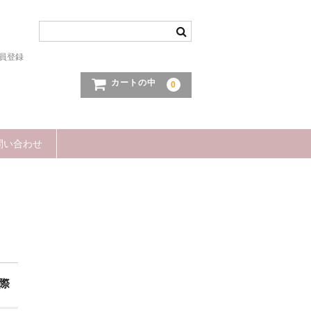
員登録
カートの中
0
問い合わせ
際