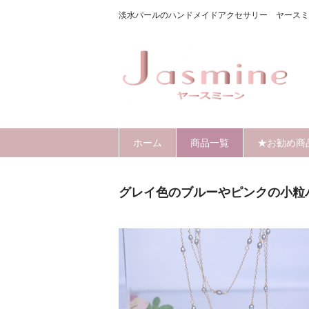
淡水パールのハンドメイドアクセサリー ヤースミ
ホーム
商品一覧
★お勧め商
グレイ色のブルーやピンクの小粒