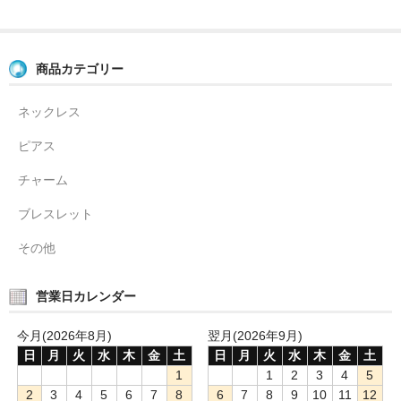
商品カテゴリー
ネックレス
ピアス
チャーム
ブレスレット
その他
営業日カレンダー
今月(2026年8月)
翌月(2026年9月)
日
月
火
水
木
金
土
日
月
火
水
木
金
土
1
1
2
3
4
5
2
3
4
5
6
7
8
6
7
8
9
10
11
12