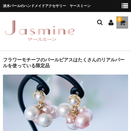
淡水パールのハンドメイドアクセサリー ヤースミーン
0
ホーム
フラワーモチーフのパールピアスはたくさんのリアルパー
ルを使っている限定品
商品一覧
★お勧め商品
ブランドストーリー
メディア掲載
ブログ