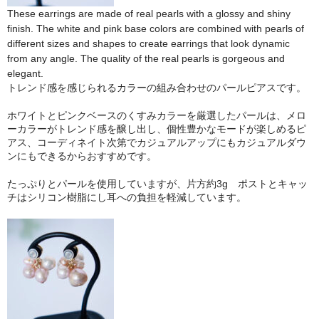
These earrings are made of real pearls with a glossy and shiny
finish. The white and pink base colors are combined with pearls of
different sizes and shapes to create earrings that look dynamic
from any angle. The quality of the real pearls is gorgeous and
elegant.
トレンド感を感じられるカラーの組み合わせのパールピアスです。
ホワイトとピンクベースのくすみカラーを厳選したパールは、メロ
ーカラーがトレンド感を醸し出し、個性豊かなモードが楽しめるピ
アス、コーディネイト次第でカジュアルアップにもカジュアルダウ
ンにもできるからおすすめです。
たっぷりとパールを使用していますが、片方約3g ポストとキャッ
チはシリコン樹脂にし耳への負担を軽減しています。