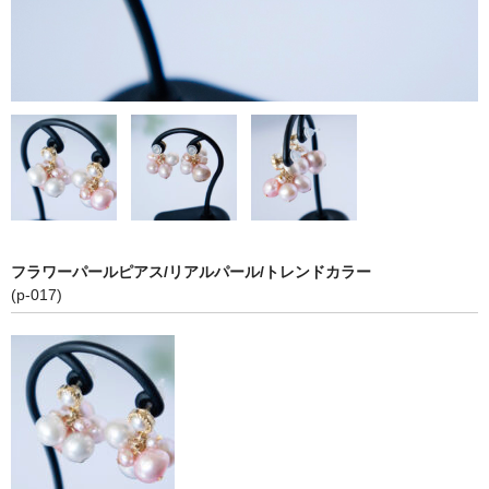
お問い合わせ
フラワーパールピアス/リアルパール/トレンドカラー
(p-017)