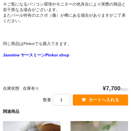
※ご覧になるパソコン環境やモニターの色具合により実際の商品と
若干異なる場合がございます。
またパール特有のエクボ（傷）が稀にある場合がありますがご了承
ください。
同じ商品はPinkoiでも購入できます。
Jasmine ヤースミーンPinkoi shop
¥7,700
在庫状態 : 在庫有り
(税込)
数量
関連商品