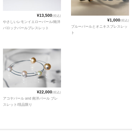
¥13,500
(税込)
¥1,000
(税込)
やさしいレモンイエローパール/南洋
ブルーパールとオニキスブレスレッ
バロックパールブレスレット
ト
¥22,000
(税込)
アコヤパール and 南洋パール ブレ
スレット/現品限り