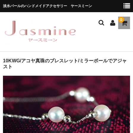
淡水パールのハンドメイドアクセサリー ヤースミーン
0
ホーム
10KWG/アコヤ真珠のブレスレット/ミラーボールでアジャ
スト
商品一覧
★お勧め商品
ブランドストーリー
メディア掲載
ブログ