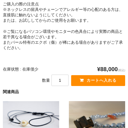
ご購入の際の注意点
※ネックレスの留具やチェーンでアレルギー等の心配のある方は、
直接肌に触れないようにしてください。
または、お試ししてからのご使用をお願います。
※ご覧になるパソコン環境やモニターの色具合により実際の商品と
若干異なる場合がございます。
またパール特有のエクボ（傷）が稀にある場合がありますがご了承
ください。
¥88,000
在庫状態 : 在庫僅少
(税込)
数量
関連商品