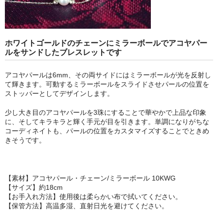
ホワイトゴールドのチェーンにミラーボールでアコヤパー
ルをサンドしたブレスレットです
アコヤパールは6mm、その両サイドにはミラーボールが光を反射し
て輝きます。可動するミラーボールをスライドさせパールの位置を
ストッパーとしてデザインします。
少し大き目のアコヤパールを3珠にすることで華やかで上品な印象
に、そしてキラキラと輝く手元が目を引きます。単調になりがちな
コーディネイトも、パールの位置をカスタマイズすることでときめ
きそうです。
【素材】アコヤパール・チェーン/ミラーボール 10KWG
【サイズ】約18cm
【お手入れ方法】使用後は柔らかい布で拭いてください。
【保管方法】高温多湿、直射日光を避けてください。