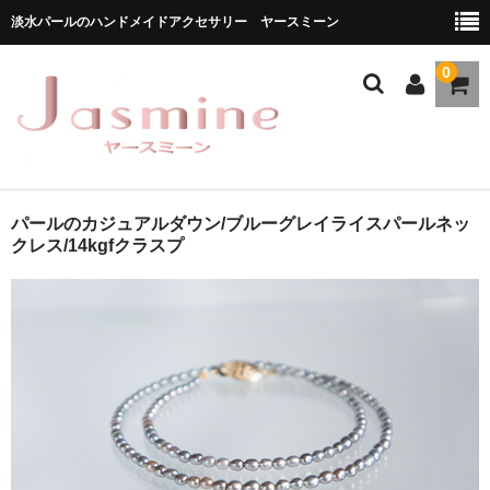
淡水パールのハンドメイドアクセサリー ヤースミーン
0
ホーム
パールのカジュアルダウン/ブルーグレイライスパールネッ
クレス/14kgfクラスプ
商品一覧
★お勧め商品
ブランドストーリー
メディア掲載
ブログ