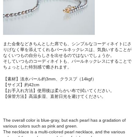
また会食などきちんとした席でも、シンプルなコーディネイトにさ
りげなく華を添えてくれるパールネックレスは、気負いすることが
なくいつもの自分らしさを出せるのではないでしょうか。
そしていつものコーディネイトも、パールネックレスにすることで
ちょっとした特別感で癒されます。
【素材】淡水パール約3mm、クラスプ（14kgf）
【サイズ】約42cm
【お手入れ方法】使用後は柔らかい布で拭いてください。
【保管方法】高温多湿、直射日光を避けてください。
The overall color is blue-gray, but each pearl has a gradation of
various colors such as pink and green.
The necklace is a multi-colored pearl necklace, and the various