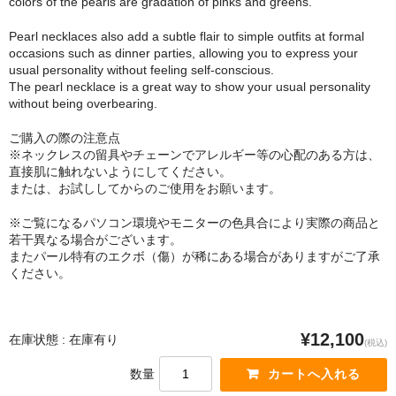
colors of the pearls are gradation of pinks and greens.
Pearl necklaces also add a subtle flair to simple outfits at formal
occasions such as dinner parties, allowing you to express your
usual personality without feeling self-conscious.
The pearl necklace is a great way to show your usual personality
without being overbearing.
ご購入の際の注意点
※ネックレスの留具やチェーンでアレルギー等の心配のある方は、
直接肌に触れないようにしてください。
または、お試ししてからのご使用をお願います。
※ご覧になるパソコン環境やモニターの色具合により実際の商品と
若干異なる場合がございます。
またパール特有のエクボ（傷）が稀にある場合がありますがご了承
ください。
¥12,100
在庫状態 : 在庫有り
(税込)
数量