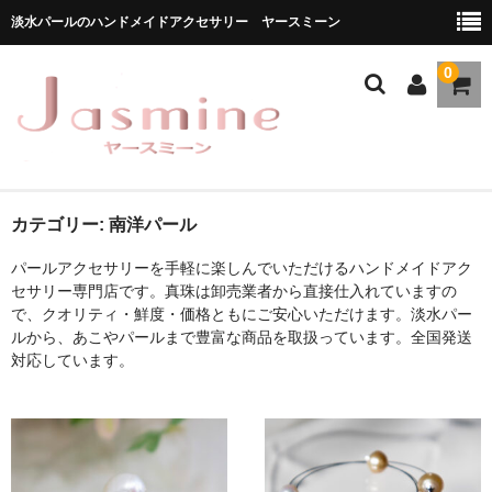
淡水パールのハンドメイドアクセサリー ヤースミーン
0
ホーム
カテゴリー:
南洋パール
パールアクセサリーを手軽に楽しんでいただけるハンドメイドアク
商品一覧
セサリー専門店です。真珠は卸売業者から直接仕入れていますの
で、クオリティ・鮮度・価格ともにご安心いただけます。淡水パー
★お勧め商品
ルから、あこやパールまで豊富な商品を取扱っています。全国発送
対応しています。
ブランドストーリー
メディア掲載
ブログ