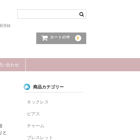
員登録
カートの中
0
問い合わせ
商品カテゴリー
ネックレス
ピアス
チャーム
径
りと
ブレスレット