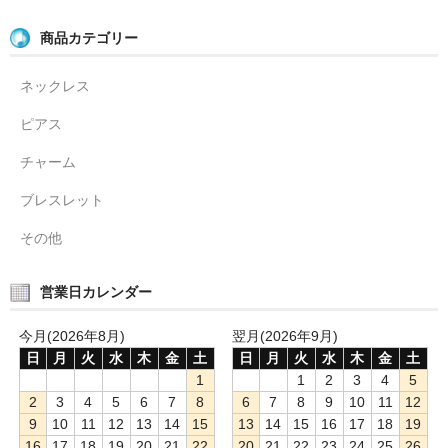
お問い合わせ
商品カテゴリー
ネックレス
ピアス
チャーム
ブレスレット
その他
営業日カレンダー
今月(2026年8月)
翌月(2026年9月)
日
月
火
水
木
金
土
日
月
火
水
木
金
土
1
1
2
3
4
5
2
3
4
5
6
7
8
6
7
8
9
10
11
12
9
10
11
12
13
14
15
13
14
15
16
17
18
19
16
17
18
19
20
21
22
20
21
22
23
24
25
26