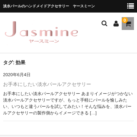
淡水パールのハンドメイドアクセサリー ヤースミーン
0
ホーム
タグ:
効果
2020年6月4日
商品一覧
お手本にしたい淡水パールアクセサリー
★お勧め商品
お手本にしたい淡水パールアクセサリー あまりイメージがつかない
淡水パールアクセサリーですが、もっと手軽にパールを愉しみた
ブランドストーリー
い、いつもと違うパールを試してみたい！そんな悩みを、淡水パー
ルアクセサリーの製作側からイメージできる […]
メディア掲載
ブログ