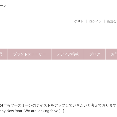
ーン
ゲスト
ログイン
新規会
品
ブランドストーリー
メディア掲載
ブログ
お
024年もヤースミーンのテイストをアップしていきたいと考えております
ear! We are looking forw […]