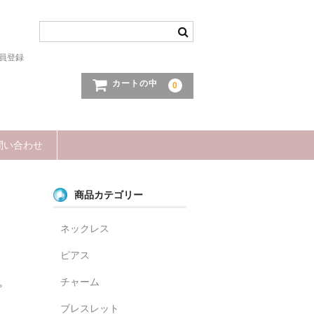
員登録
カートの中
0
問い合わせ
商品カテゴリー
ネックレス
ピアス
チャーム
。
ブレスレット