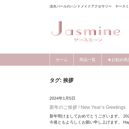
淡水パールのハンドメイドアクセサリー ヤースミ
ホーム
商品一覧
★お勧め商
タグ:
挨拶
2024年1月5日
新年のご挨拶 / New Year’s Greetings
新年明けましておめでとうございます。 2
今後ともよろしくお願い申し上げます。 Happy New Y