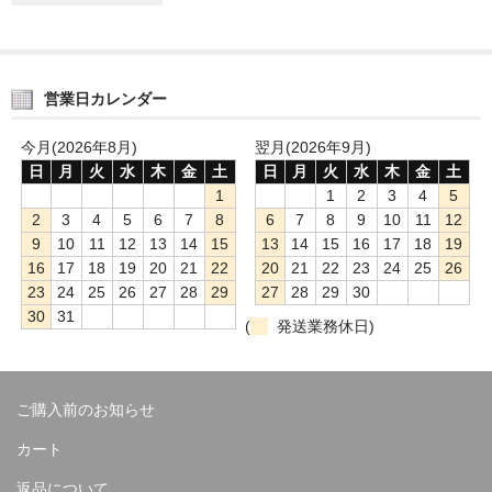
営業日カレンダー
今月(2026年8月)
翌月(2026年9月)
日
月
火
水
木
金
土
日
月
火
水
木
金
土
1
1
2
3
4
5
2
3
4
5
6
7
8
6
7
8
9
10
11
12
9
10
11
12
13
14
15
13
14
15
16
17
18
19
16
17
18
19
20
21
22
20
21
22
23
24
25
26
23
24
25
26
27
28
29
27
28
29
30
30
31
(
発送業務休日)
ご購入前のお知らせ
カート
返品について