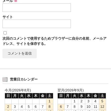
メール
※
サイト
次回のコメントで使用するためブラウザーに自分の名前、メールア
ドレス、サイトを保存する。
営業日カレンダー
今月(2026年8月)
翌月(2026年9月)
日
月
火
水
木
金
土
日
月
火
水
木
金
土
1
1
2
3
4
5
2
3
4
5
6
7
8
6
7
8
9
10
11
12