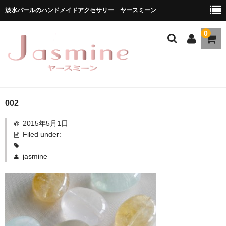
淡水パールのハンドメイドアクセサリー ヤースミーン
0
ホーム
002
2015年5月1日
商品一覧
Filed under:
★お勧め商品
jasmine
ブランドストーリー
メディア掲載
ブログ