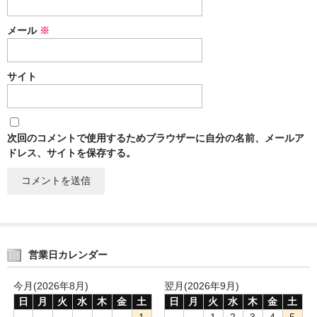
メール
※
サイト
次回のコメントで使用するためブラウザーに自分の名前、メールア
ドレス、サイトを保存する。
営業日カレンダー
今月(2026年8月)
翌月(2026年9月)
日
月
火
水
木
金
土
日
月
火
水
木
金
土