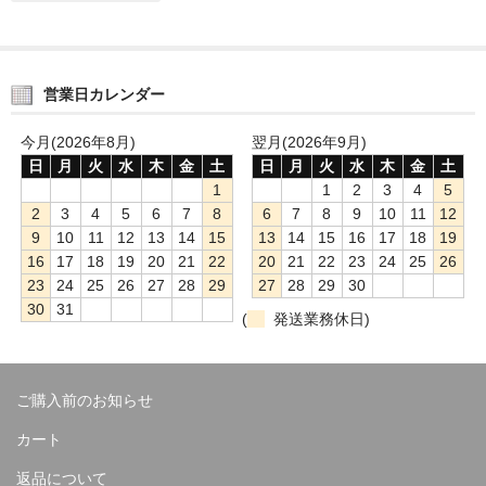
営業日カレンダー
今月(2026年8月)
翌月(2026年9月)
日
月
火
水
木
金
土
日
月
火
水
木
金
土
1
1
2
3
4
5
2
3
4
5
6
7
8
6
7
8
9
10
11
12
9
10
11
12
13
14
15
13
14
15
16
17
18
19
16
17
18
19
20
21
22
20
21
22
23
24
25
26
23
24
25
26
27
28
29
27
28
29
30
30
31
(
発送業務休日)
ご購入前のお知らせ
カート
返品について