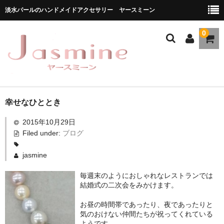
淡水パールのハンドメイドアクセサリー ヤースミーン
0
ホーム
幸せなひととき
2015年10月29日
商品一覧
Filed under:
ブログ
★お勧め商品
jasmine
ブランドストーリー
毎週末のようにおしゃれなレストランでは
結婚式の二次会をみかけます。
メディア掲載
お昼の時間帯であったり、夜であったりと
ブログ
気のおけない仲間たちが祝ってくれている
ようです。