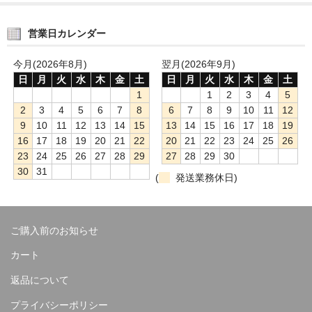
営業日カレンダー
今月(2026年8月)
翌月(2026年9月)
日
月
火
水
木
金
土
日
月
火
水
木
金
土
1
1
2
3
4
5
2
3
4
5
6
7
8
6
7
8
9
10
11
12
9
10
11
12
13
14
15
13
14
15
16
17
18
19
16
17
18
19
20
21
22
20
21
22
23
24
25
26
23
24
25
26
27
28
29
27
28
29
30
30
31
(
発送業務休日)
ご購入前のお知らせ
カート
返品について
プライバシーポリシー