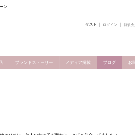
ーン
ゲスト
ログイン
新規会
品
ブランドストーリー
メディア掲載
ブログ
お