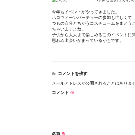
小さな女の子がしら
今年もイベントがやってきました。
ハロウィーンパーティーの参加も忙しくて
つもの自分とちがうコスチュームをまとう
ちゃいますよね。
子供から大人まで楽しめるこのイベントに
思わぬ出会いがまっているかもです。
コメントを残す
メールアドレスが公開されることはありま
コメント
※
名前
※