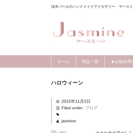
淡水パールのハンドメイドアクセサリー ヤースミ
ホーム
商品一覧
★お勧め商
ハロウィーン
2015年11月2日
Filed under:
ブログ
jasmine