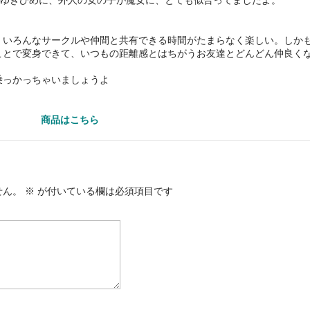
ゆきひめに、外人の女の子が魔女に、とても似合ってましたよ。
、いろんなサークルや仲間と共有できる時間がたまらなく楽しい。しか
ことで変身できて、いつもの距離感とはちがうお友達とどんどん仲良く
乗っかっちゃいましょうよ
商品はこちら
せん。
※
が付いている欄は必須項目です