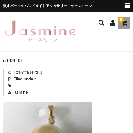
淡水パールのハンドメイドアクセサリー ヤースミーン
0
ホーム
c-009–01
2015年5月23日
商品一覧
Filed under:
★お勧め商品
jasmine
ブランドストーリー
メディア掲載
ブログ