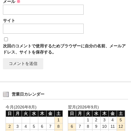
メール
※
サイト
次回のコメントで使用するためブラウザーに自分の名前、メールア
ドレス、サイトを保存する。
営業日カレンダー
今月(2026年8月)
翌月(2026年9月)
日
月
火
水
木
金
土
日
月
火
水
木
金
土
1
1
2
3
4
5
2
3
4
5
6
7
8
6
7
8
9
10
11
12