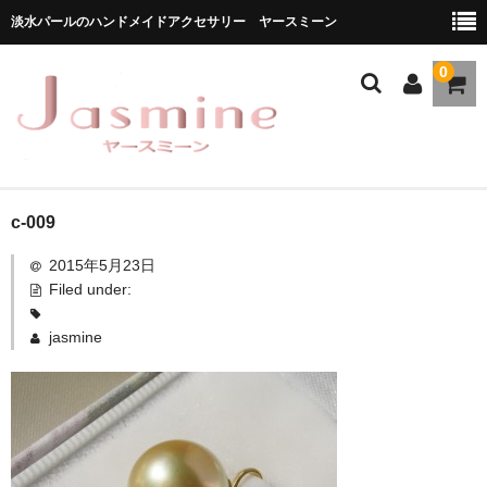
淡水パールのハンドメイドアクセサリー ヤースミーン
0
ホーム
c-009
2015年5月23日
商品一覧
Filed under:
★お勧め商品
jasmine
ブランドストーリー
メディア掲載
ブログ