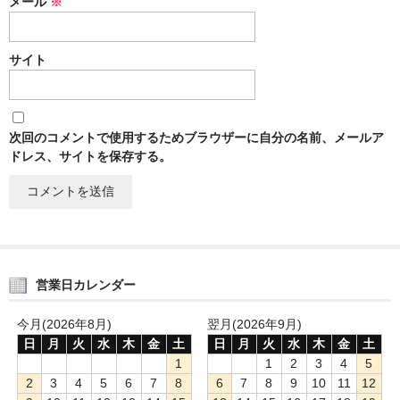
メール
※
サイト
次回のコメントで使用するためブラウザーに自分の名前、メールア
ドレス、サイトを保存する。
営業日カレンダー
今月(2026年8月)
翌月(2026年9月)
日
月
火
水
木
金
土
日
月
火
水
木
金
土
1
1
2
3
4
5
2
3
4
5
6
7
8
6
7
8
9
10
11
12