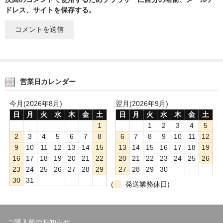
ドレス、サイトを保存する。
営業日カレンダー
今月(2026年8月)
翌月(2026年9月)
日
月
火
水
木
金
土
日
月
火
水
木
金
土
1
1
2
3
4
5
2
3
4
5
6
7
8
6
7
8
9
10
11
12
9
10
11
12
13
14
15
13
14
15
16
17
18
19
16
17
18
19
20
21
22
20
21
22
23
24
25
26
23
24
25
26
27
28
29
27
28
29
30
30
31
(
発送業務休日)
ご購入前のお知らせ