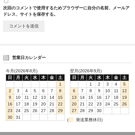
次回のコメントで使用するためブラウザーに自分の名前、メールア
ドレス、サイトを保存する。
営業日カレンダー
今月(2026年8月)
翌月(2026年9月)
日
月
火
水
木
金
土
日
月
火
水
木
金
土
1
1
2
3
4
5
2
3
4
5
6
7
8
6
7
8
9
10
11
12
9
10
11
12
13
14
15
13
14
15
16
17
18
19
16
17
18
19
20
21
22
20
21
22
23
24
25
26
23
24
25
26
27
28
29
27
28
29
30
30
31
(
発送業務休日)