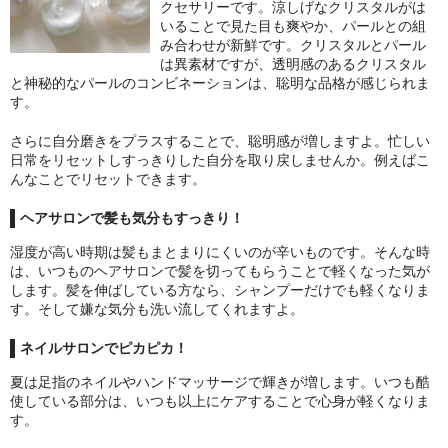
お問い合わせ
クセサリーです。涼しげなクリスタルがは
いることで見た目も爽やか、パールとの組
み合わせが新鮮です。クリスタルとパール
は異素材ですが、透明感のあるクリスタル
と神秘的なパールのコンビネーションは、聡明な品格が感じられま
す。
さらに自分磨きをプラスすることで、聡明感が増しますよ。忙しい
日常をリセットしすっきりした自分を取り戻しませんか。例えばこ
んなことでリセットできます。
ヘアサロンで髪も気分もすっきり！
湿度が高い時期は髪もまとまりにくいのが辛いものです。そんな時
は、いつものヘアサロンで髪を切ってもらうことで軽くなった気が
します。髪を伸ばしている方なら、シャンプーだけでも軽くなりま
す。そして嫌な気分も洗い流してくれますよ。
ネイルサロンでピカピカ！
夏は足指のネイルやハンドマッサージで輝きが増します。いつも酷
使している部分は、いつも以上にケアすることで心身が軽くなりま
す。