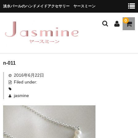
淡水パールのハンドメイドアクセサリー ヤースミーン
0
ホーム
n-011
2016年6月22日
商品一覧
Filed under:
★お勧め商品
jasmine
ブランドストーリー
メディア掲載
ブログ