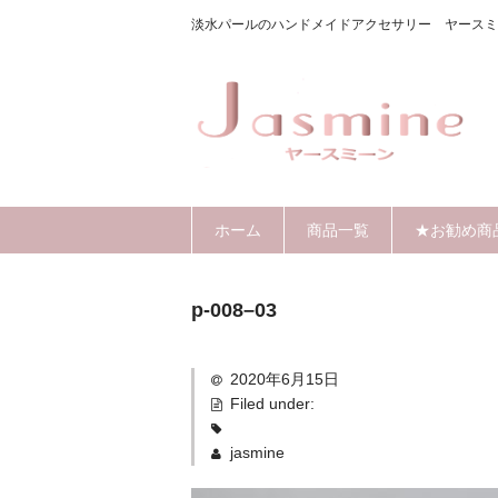
淡水パールのハンドメイドアクセサリー ヤースミ
ホーム
商品一覧
★お勧め商
p-008–03
2020年6月15日
Filed under:
jasmine