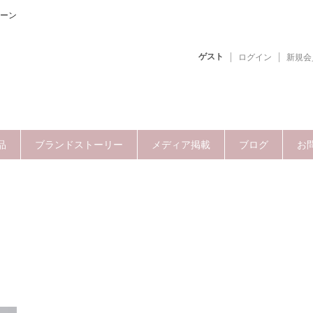
ーン
ゲスト
ログイン
新規会
品
ブランドストーリー
メディア掲載
ブログ
お