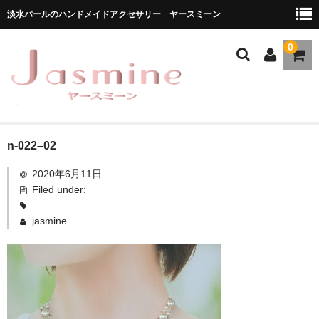
淡水パールのハンドメイドアクセサリー ヤースミーン
0
ホーム
n-022–02
2020年6月11日
商品一覧
Filed under:
★お勧め商品
jasmine
ブランドストーリー
メディア掲載
ブログ