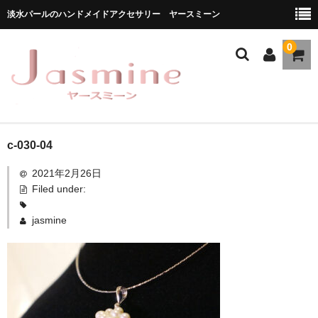
淡水パールのハンドメイドアクセサリー ヤースミーン
0
ホーム
c-030-04
2021年2月26日
商品一覧
Filed under:
★お勧め商品
jasmine
ブランドストーリー
メディア掲載
ブログ