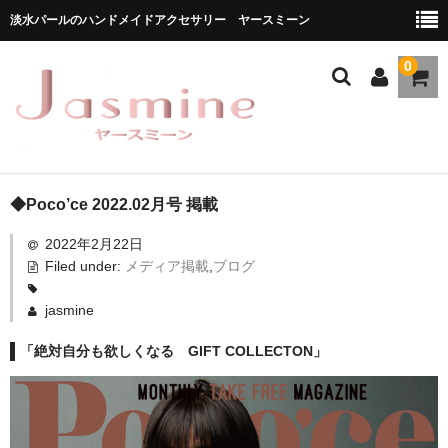
淡水パールのハンドメイドアクセサリー ヤースミーン
0
ホーム
◆Poco’ce 2022.02月号 掲載
2022年2月22日
商品一覧
Filed under:
メディア掲載
,
ブログ
★お勧め商品
jasmine
ブランドストーリー
「絶対自分も欲しくなる GIFT COLLECTON」
メディア掲載
ブログ