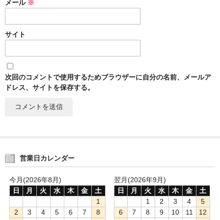
メール
※
サイト
次回のコメントで使用するためブラウザーに自分の名前、メールア
ドレス、サイトを保存する。
営業日カレンダー
今月(2026年8月)
翌月(2026年9月)
日
月
火
水
木
金
土
日
月
火
水
木
金
土
1
1
2
3
4
5
2
3
4
5
6
7
8
6
7
8
9
10
11
12