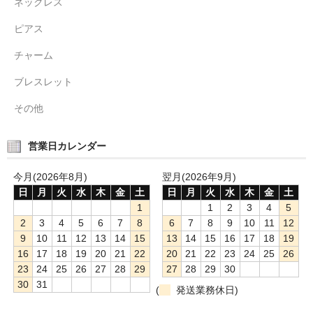
ネックレス
ピアス
チャーム
ブレスレット
その他
営業日カレンダー
今月(2026年8月)
翌月(2026年9月)
日
月
火
水
木
金
土
日
月
火
水
木
金
土
1
1
2
3
4
5
2
3
4
5
6
7
8
6
7
8
9
10
11
12
9
10
11
12
13
14
15
13
14
15
16
17
18
19
16
17
18
19
20
21
22
20
21
22
23
24
25
26
23
24
25
26
27
28
29
27
28
29
30
30
31
(
発送業務休日)