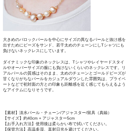
大きめのバロックパールを中心にサイズの異なるパールと抜け感を
出すためにビーズをサンド、若干太めのチェーンにしTシャツにも
負けないネックレスにしています。
ダイナミックな印象のネックレスは、Tシャツやレイヤードスタイ
ルやオーバーサイズの服にも負けないくらいのネックレスです。リ
アルパールの質感はそのまま、太めのチェーンとゴールドビーズが
甘くなりがちなパールをカジュアルダウンした雰囲気は、プライベ
ートなどで初対面の方との印象も距離感を近く感じてもらえるよう
なアイテムになりそうです。
【素材】淡水パール・チェーン/アジャスター/留具（真鍮）
【サイズ】約40cm + アジャスター5cm
【お手入れ方法】使用後は柔らかい布で拭いてください。
【保管方法】高温多湿、直射日光を避けてください。