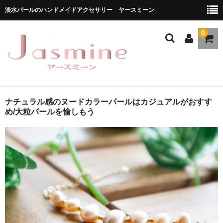
淡水パールのハンドメイドアクセサリー ヤースミーン
0
ホーム
ナチュラル感のヌードカラーパールはカジュアルがおすす
め/大粒パールを愉しもう
商品一覧
★お勧め商品
ブランドストーリー
メディア掲載
ブログ