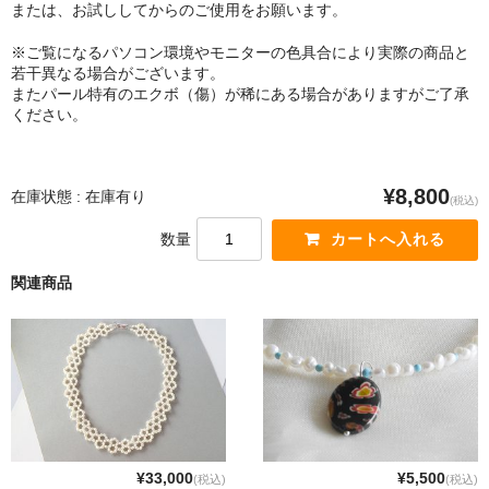
または、お試ししてからのご使用をお願います。
※ご覧になるパソコン環境やモニターの色具合により実際の商品と
若干異なる場合がございます。
またパール特有のエクボ（傷）が稀にある場合がありますがご了承
ください。
¥8,800
在庫状態 : 在庫有り
(税込)
数量
関連商品
¥33,000
¥5,500
(税込)
(税込)