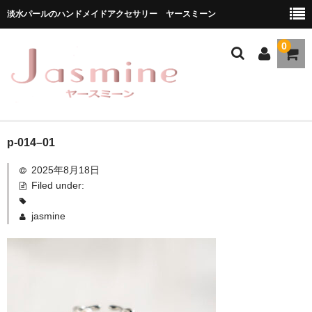
淡水パールのハンドメイドアクセサリー ヤースミーン
0
ホーム
p-014–01
2025年8月18日
商品一覧
Filed under:
★お勧め商品
jasmine
ブランドストーリー
メディア掲載
ブログ