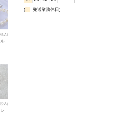
(
発送業務休日)
(税込)
ール
(税込)
クレ