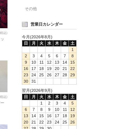
その他
営業日カレンダー
(税込)
今月(2026年8月)
レッ
日
月
火
水
木
金
土
1
2
3
4
5
6
7
8
9
10
11
12
13
14
15
16
17
18
19
20
21
22
23
24
25
26
27
28
29
30
31
翌月(2026年9月)
日
月
火
水
木
金
土
(税込)
パー
1
2
3
4
5
6
7
8
9
10
11
12
13
14
15
16
17
18
19
20
21
22
23
24
25
26
27
28
29
30