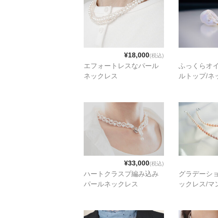
¥18,000
(税込)
エフォートレスなパール
ふっくらオ
ネックレス
ルトップ/ネ
¥33,000
(税込)
ハートクラスプ編み込み
グラデーシ
パールネックレス
ックレス/マ