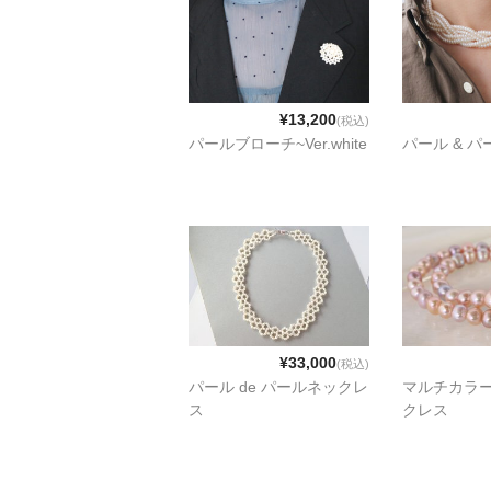
¥13,200
(税込)
パールブローチ~Ver.white
パール & パ
¥33,000
(税込)
パール de パールネックレ
マルチカラ
ス
クレス