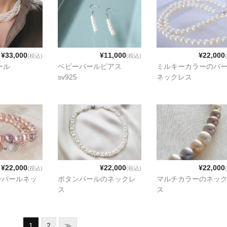
¥33,000
¥11,000
¥22,000
(税込)
(税込)
ール
ベビーパールピアス
ミルキーカラーのパ
sv925
ネックレス
¥22,000
¥22,000
¥22,000
(税込)
(税込)
ーパールネッ
ボタンパールのネックレ
マルチカラーのネッ
ス
ス
1
2
≫