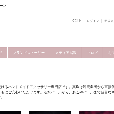
ーン
ゲスト
ログイン
新規会
品
ブランドストーリー
メディア掲載
ブログ
お
だけるハンドメイドアクセサリー専門店です。真珠は卸売業者から直接
ともにご安心いただけます。淡水パールから、あこやパールまで豊富な
す。