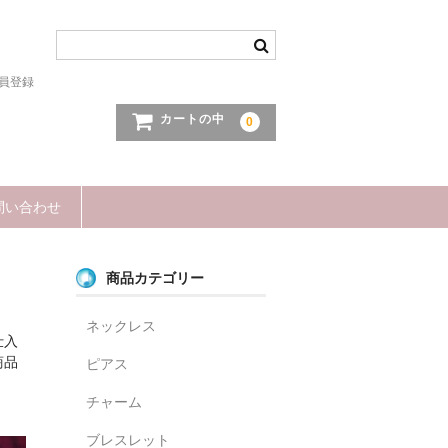
員登録
カートの中
0
問い合わせ
商品カテゴリー
ネックレス
仕入
商品
ピアス
チャーム
ブレスレット