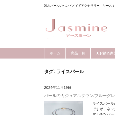
淡水パールのハンドメイドアクセサリー ヤースミ
ホーム
商品一覧
★お勧め商
タグ:
ライスパール
2024年11月19日
パールのカジュアルダウン/ブルーグレイ
ライスパール
ですが、ネッ
マルチなパー