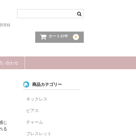
員登録
カートの中
0
問い合わせ
商品カテゴリー
ネックレス
ピアス
チャーム
感じ
れる
ブレスレット