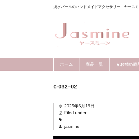
淡水パールのハンドメイドアクセサリー ヤースミ
ホーム
商品一覧
★お勧め商
c-032–02
2025年6月19日
Filed under:
jasmine