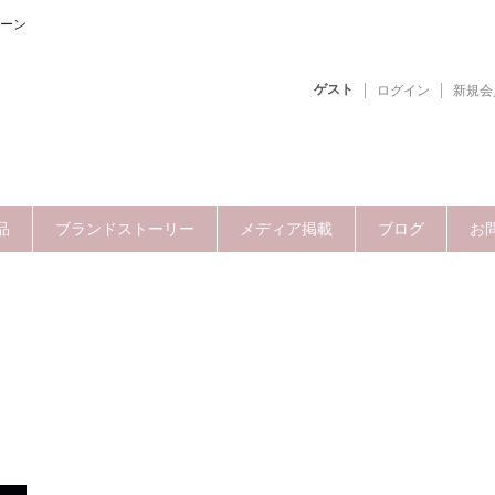
ーン
ゲスト
ログイン
新規会
品
ブランドストーリー
メディア掲載
ブログ
お