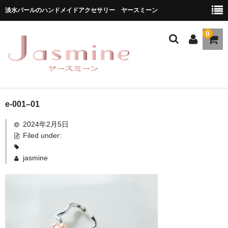
淡水パールのハンドメイドアクセサリー ヤースミーン
0
ホーム
e-001–01
2024年2月5日
商品一覧
Filed under:
★お勧め商品
jasmine
ブランドストーリー
メディア掲載
ブログ