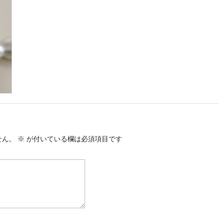
せん。
※
が付いている欄は必須項目です