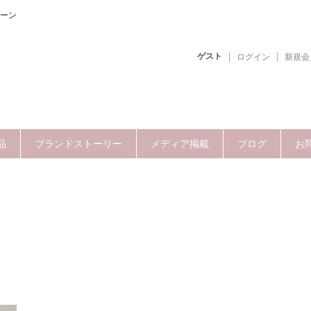
ーン
ゲスト
ログイン
新規会
品
ブランドストーリー
メディア掲載
ブログ
お