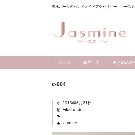
淡水パールのハンドメイドアクセサリー ヤースミ
ホーム
商品一覧
★お勧め商
c-004
2016年6月21日
Filed under:
jasmine