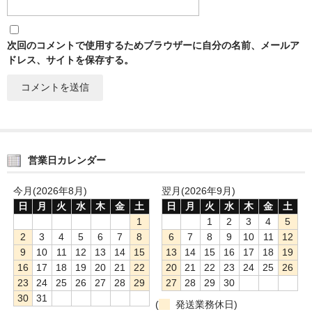
次回のコメントで使用するためブラウザーに自分の名前、メールア
ドレス、サイトを保存する。
営業日カレンダー
今月(2026年8月)
翌月(2026年9月)
日
月
火
水
木
金
土
日
月
火
水
木
金
土
1
1
2
3
4
5
2
3
4
5
6
7
8
6
7
8
9
10
11
12
9
10
11
12
13
14
15
13
14
15
16
17
18
19
16
17
18
19
20
21
22
20
21
22
23
24
25
26
23
24
25
26
27
28
29
27
28
29
30
30
31
(
発送業務休日)