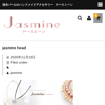
淡水パールのハンドメイドアクセサリー ヤースミーン
0
ホーム
jasmine head
2020年11月19日
商品一覧
Filed under:
★お勧め商品
jasmine
ブランドストーリー
メディア掲載
ブログ