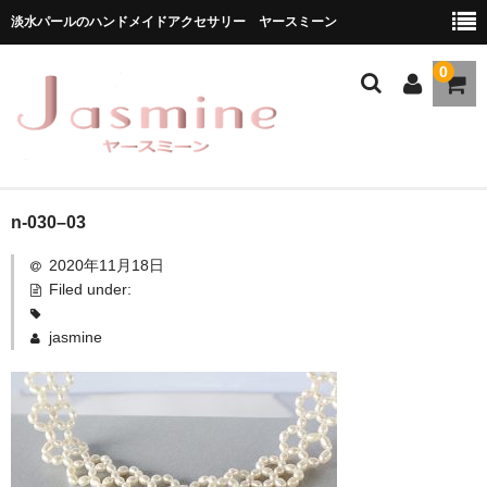
淡水パールのハンドメイドアクセサリー ヤースミーン
0
ホーム
n-030–03
2020年11月18日
商品一覧
Filed under:
★お勧め商品
jasmine
ブランドストーリー
メディア掲載
ブログ