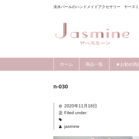
淡水パールのハンドメイドアクセサリー ヤースミ
ホーム
商品一覧
★お勧め商
n-030
2020年11月18日
Filed under:
jasmine