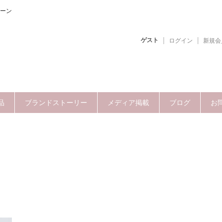
ーン
ゲスト
ログイン
新規会
品
ブランドストーリー
メディア掲載
ブログ
お