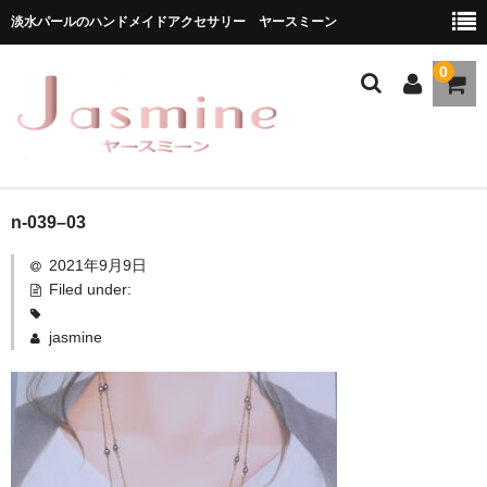
淡水パールのハンドメイドアクセサリー ヤースミーン
0
ホーム
n-039–03
2021年9月9日
商品一覧
Filed under:
★お勧め商品
jasmine
ブランドストーリー
メディア掲載
ブログ