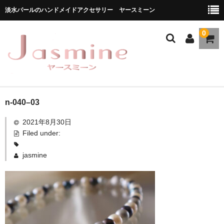
淡水パールのハンドメイドアクセサリー ヤースミーン
0
ホーム
n-040–03
2021年8月30日
商品一覧
Filed under:
★お勧め商品
jasmine
ブランドストーリー
メディア掲載
ブログ