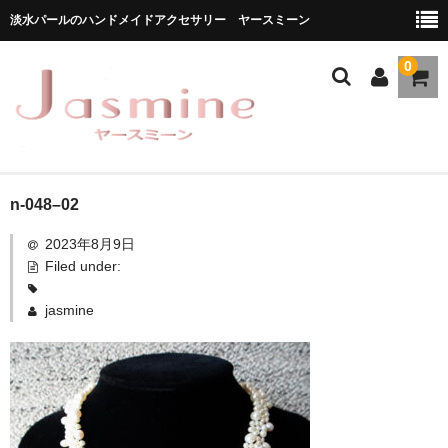
淡水パールのハンドメイドアクセサリー ヤースミーン
0
ホーム
n-048–02
2023年8月9日
商品一覧
Filed under:
★お勧め商品
jasmine
ブランドストーリー
メディア掲載
ブログ