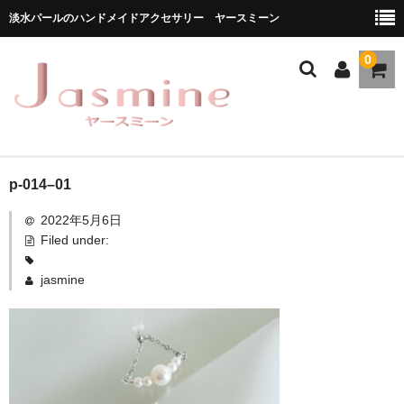
淡水パールのハンドメイドアクセサリー ヤースミーン
0
ホーム
p-014–01
2022年5月6日
商品一覧
Filed under:
★お勧め商品
jasmine
ブランドストーリー
メディア掲載
ブログ