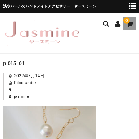
淡水パールのハンドメイドアクセサリー ヤースミーン
0
ホーム
p-015–01
2022年7月14日
商品一覧
Filed under:
★お勧め商品
jasmine
ブランドストーリー
メディア掲載
ブログ