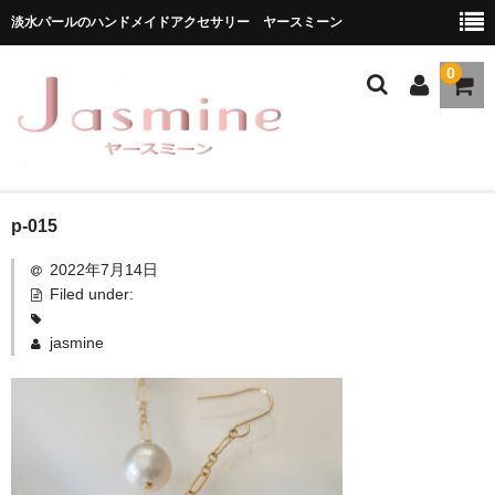
淡水パールのハンドメイドアクセサリー ヤースミーン
0
ホーム
p-015
2022年7月14日
商品一覧
Filed under:
★お勧め商品
jasmine
ブランドストーリー
メディア掲載
ブログ