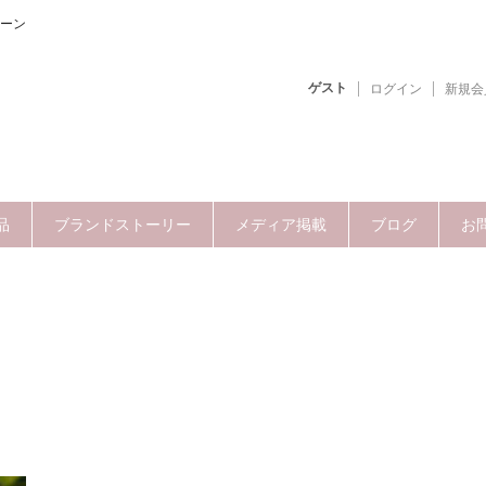
ーン
ゲスト
ログイン
新規会
品
ブランドストーリー
メディア掲載
ブログ
お