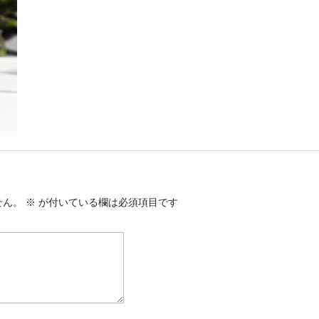
せん。
※
が付いている欄は必須項目です