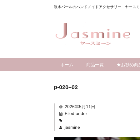
淡水パールのハンドメイドアクセサリー ヤースミ
ホーム
商品一覧
★お勧め商
p-020–02
2026年5月11日
Filed under:
jasmine