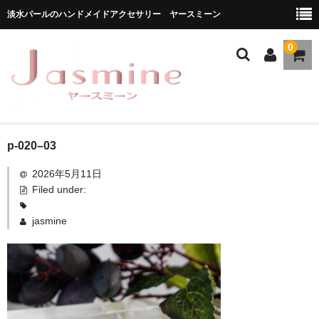
淡水パールのハンドメイドアクセサリー ヤースミーン
0
ホーム
p-020–03
2026年5月11日
商品一覧
Filed under:
★お勧め商品
jasmine
ブランドストーリー
メディア掲載
ブログ