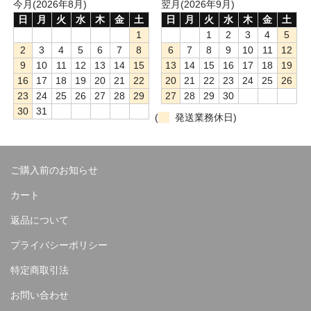
今月(2026年8月)
翌月(2026年9月)
日
月
火
水
木
金
土
日
月
火
水
木
金
土
1
1
2
3
4
5
2
3
4
5
6
7
8
6
7
8
9
10
11
12
9
10
11
12
13
14
15
13
14
15
16
17
18
19
16
17
18
19
20
21
22
20
21
22
23
24
25
26
23
24
25
26
27
28
29
27
28
29
30
30
31
(
発送業務休日)
ご購入前のお知らせ
カート
返品について
プライバシーポリシー
特定商取引法
お問い合わせ