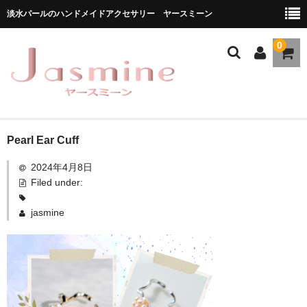
淡水パールのハンドメイドアクセサリー ヤースミーン
0
ホーム
Pearl Ear Cuff
2024年4月8日
商品一覧
Filed under:
★お勧め商品
jasmine
ブランドストーリー
メディア掲載
ブログ