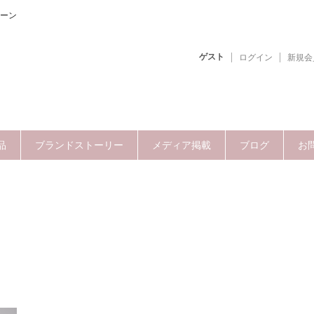
ーン
ゲスト
ログイン
新規会
品
ブランドストーリー
メディア掲載
ブログ
お