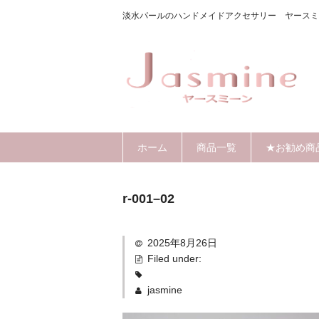
淡水パールのハンドメイドアクセサリー ヤースミ
ホーム
商品一覧
★お勧め商
r-001–02
2025年8月26日
Filed under:
jasmine