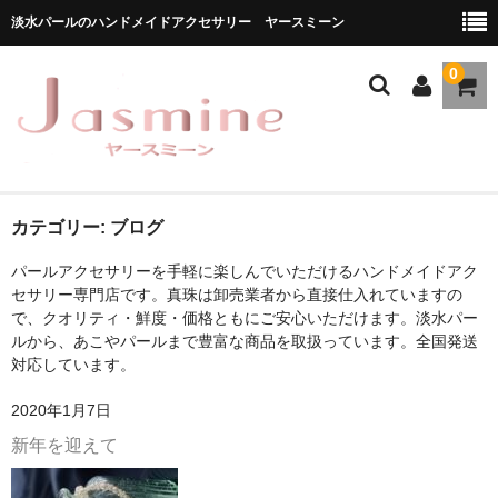
淡水パールのハンドメイドアクセサリー ヤースミーン
0
ホーム
カテゴリー:
ブログ
パールアクセサリーを手軽に楽しんでいただけるハンドメイドアク
商品一覧
セサリー専門店です。真珠は卸売業者から直接仕入れていますの
で、クオリティ・鮮度・価格ともにご安心いただけます。淡水パー
★お勧め商品
ルから、あこやパールまで豊富な商品を取扱っています。全国発送
対応しています。
ブランドストーリー
2020年1月7日
メディア掲載
新年を迎えて
ブログ