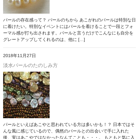
パールの存在感って？ パールのちから あこがれのパールは特別な日
に着けたい。特別なイベントにはパールを着けることで一段とフォ
ーマル感が打ち出されます。パールと言うだけでこんなにも自分を
グレートアップしてくれるのは、他に […]
2018年11月27日
淡水パールのたのしみ方
パールといえばあこやと思われている方は多いかも！？ 日本ではそ
んな風に感じているので、偶然のパールとの出会いで手に入れた
後、実はあこやではなかったなんてことも・・・。 もともと気に入