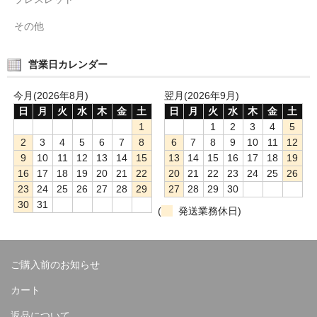
その他
営業日カレンダー
今月(2026年8月)
翌月(2026年9月)
日
月
火
水
木
金
土
日
月
火
水
木
金
土
1
1
2
3
4
5
2
3
4
5
6
7
8
6
7
8
9
10
11
12
9
10
11
12
13
14
15
13
14
15
16
17
18
19
16
17
18
19
20
21
22
20
21
22
23
24
25
26
23
24
25
26
27
28
29
27
28
29
30
30
31
(
発送業務休日)
ご購入前のお知らせ
カート
返品について