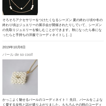
そろそろアクセサリーをつけたくなるシーズン 夏の終わり頃や冬の
終わり頃はジュエリーの展示会が開催されたりしていて、シーズン
の先取りジュエリーを愉しむことができます。秋になったら春にな
ったらと手持ちの洋服でコーディネイトし […]
2019年10月8日
パール de so cool!
かっこよく魅せるパールのコーディネイト！ 先日、パールをこよな
く愛する女性と話が盛り上がりました。もちろんその時のコーディ