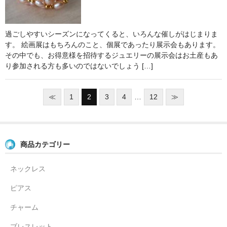
過ごしやすいシーズンになってくると、いろんな催しがはじまりま
す。 絵画展はもちろんのこと、個展であったり展示会もあります。
その中でも、お得意様を招待するジュエリーの展示会はお土産もあ
り参加される方も多いのではないでしょう […]
≪
1
2
3
4
…
12
≫
商品カテゴリー
ネックレス
ピアス
チャーム
ブレスレット